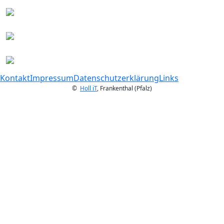
Kontakt
Impressum
Datenschutzerklärung
Links
©
Holl iT
, Frankenthal (Pfalz)