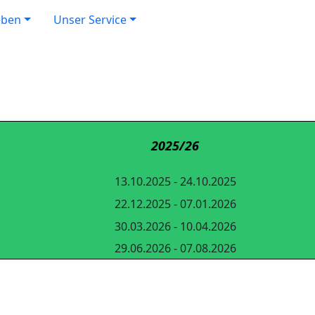
eben
Unser Service
2025/26
13.10.2025 - 24.10.2025
22.12.2025 - 07.01.2026
30.03.2026 - 10.04.2026
29.06.2026 - 07.08.2026