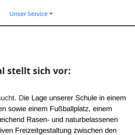
Unser Service
 stellt sich vor:
sucht. D
ie Lage unserer Schule in einem
n sowie einem Fußballplatz, einem
reichend Rasen- und naturbelassenen
iven Freizeitgestaltung zwischen den