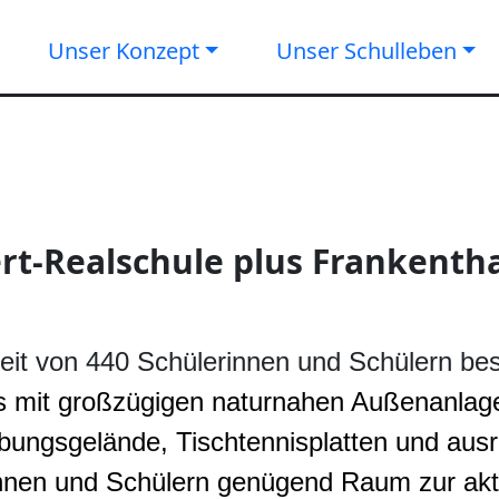
Unser Konzept
Unser Schulleben
rt-Realschule plus Frankenthal
zeit von 440 Schülerinnen und Schülern be
 mit großzügigen naturnahen Außenanlage
übungsgelände, Tischtennisplatten und aus
innen und Schülern genügend Raum zur akt