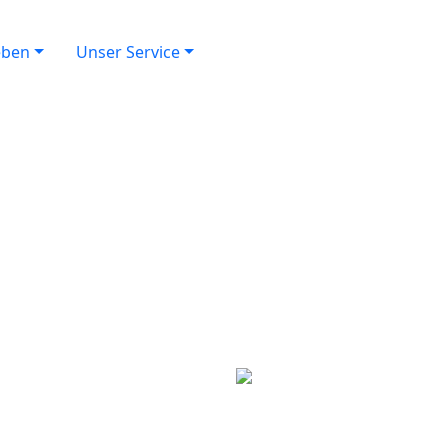
eben
Unser Service