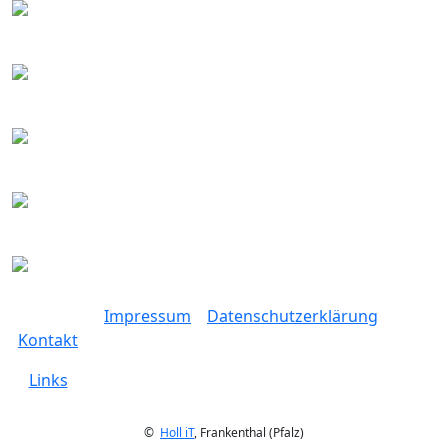
Impressum
Datenschutzerklärung
Kontakt
Links
©
Holl iT
, Frankenthal (Pfalz)