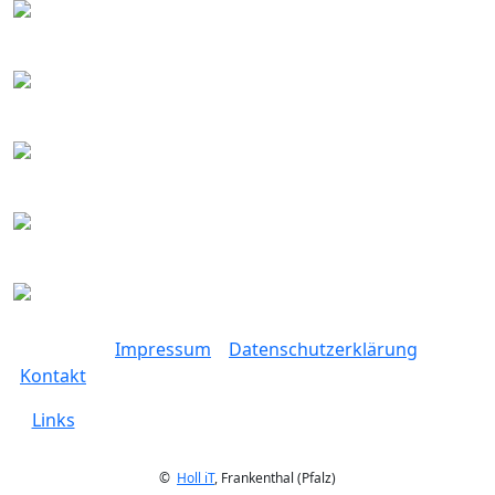
Impressum
Datenschutzerklärung
Kontakt
Links
©
Holl iT
, Frankenthal (Pfalz)