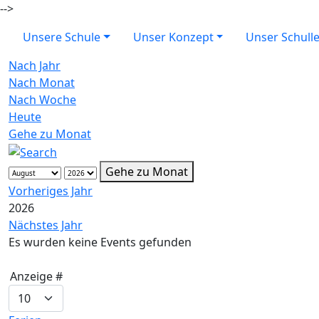
-->
Unsere Schule
Unser Konzept
Unser Schull
Nach Jahr
Nach Monat
Nach Woche
Heute
Gehe zu Monat
Gehe zu Monat
Vorheriges Jahr
2026
Nächstes Jahr
Es wurden keine Events gefunden
Limite der Paginierungsliste
Anzeige #