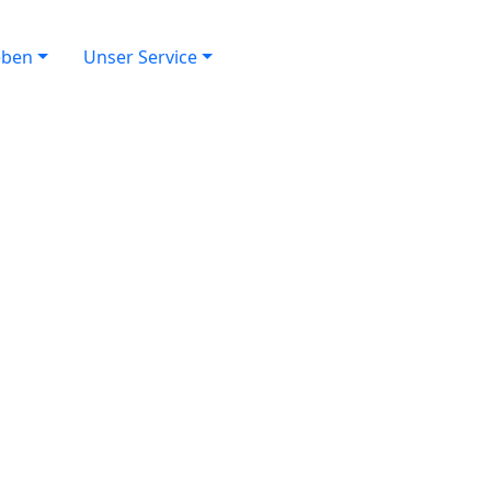
eben
Unser Service