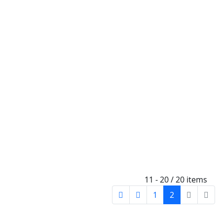
11 - 20 / 20 items
1
2