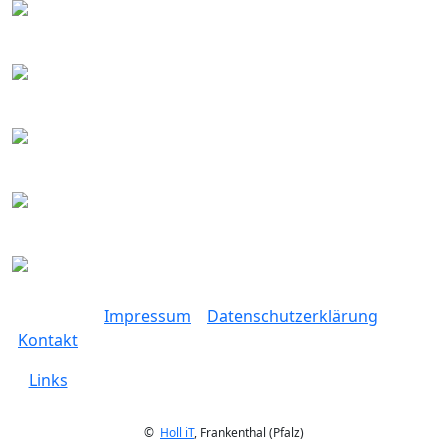
Impressum
Datenschutzerklärung
Kontakt
Links
©
Holl iT
, Frankenthal (Pfalz)